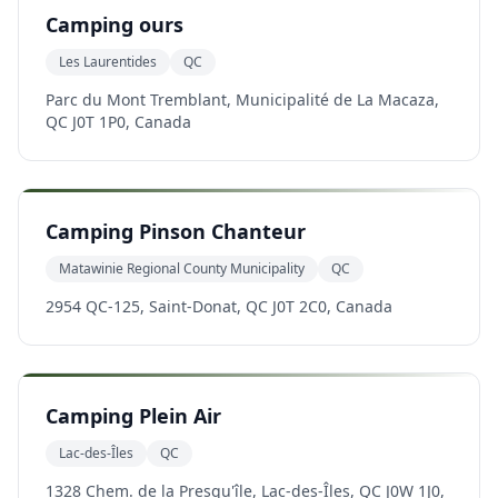
Camping ours
Les Laurentides
QC
Parc du Mont Tremblant, Municipalité de La Macaza,
QC J0T 1P0, Canada
Camping Pinson Chanteur
Matawinie Regional County Municipality
QC
2954 QC-125, Saint-Donat, QC J0T 2C0, Canada
Camping Plein Air
Lac-des-Îles
QC
1328 Chem. de la Presqu'île, Lac-des-Îles, QC J0W 1J0,