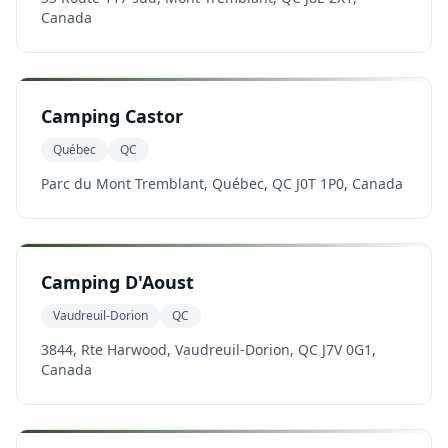
Canada
Camping Castor
Québec
QC
Parc du Mont Tremblant, Québec, QC J0T 1P0, Canada
Camping D'Aoust
Vaudreuil-Dorion
QC
3844, Rte Harwood, Vaudreuil-Dorion, QC J7V 0G1,
Canada