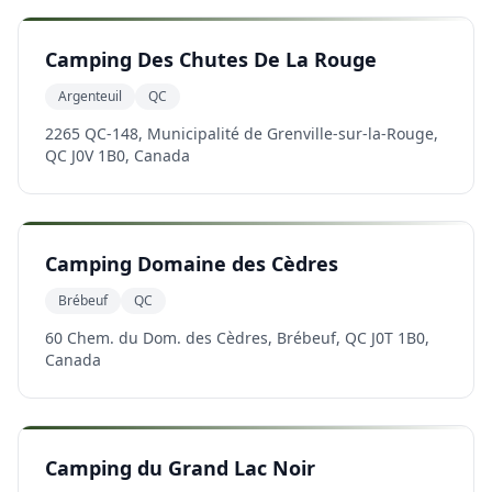
Camping Des Chutes De La Rouge
Argenteuil
QC
2265 QC-148, Municipalité de Grenville-sur-la-Rouge,
QC J0V 1B0, Canada
Camping Domaine des Cèdres
Brébeuf
QC
60 Chem. du Dom. des Cèdres, Brébeuf, QC J0T 1B0,
Canada
Camping du Grand Lac Noir