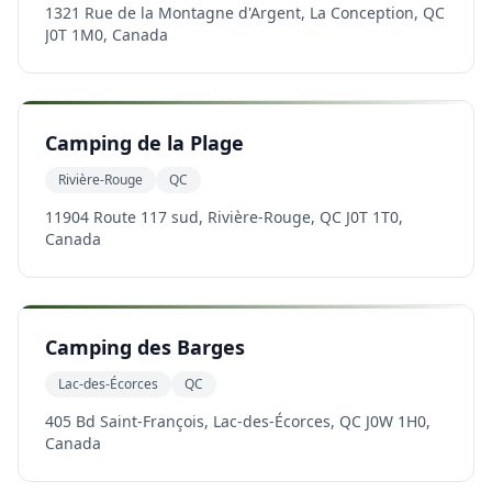
1321 Rue de la Montagne d'Argent, La Conception, QC
J0T 1M0, Canada
Camping de la Plage
Rivière-Rouge
QC
11904 Route 117 sud, Rivière-Rouge, QC J0T 1T0,
Canada
Camping des Barges
Lac-des-Écorces
QC
405 Bd Saint-François, Lac-des-Écorces, QC J0W 1H0,
Canada