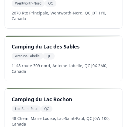
Wentworth-Nord
QC
2670 Rte Principale, Wentworth-Nord, QC J0T 1Y0,
Canada
Camping du Lac des Sables
Antoine-Labelle
QC
1148 route 309 nord, Antoine-Labelle, QC J0X 2M0,
Canada
Camping du Lac Rochon
Lac-Saint-Paul
QC
48 Chem. Marie Louise, Lac-Saint-Paul, QC J0W 1K0,
Canada