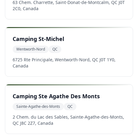
63 Chem. Charrette, Saint-Donat-de-Montcalm, QC J0T
2C0, Canada
Camping St-Michel
Wentworth-Nord
QC
6725 Rte Principale, Wentworth-Nord, QC J0T 1Y0,
Canada
Camping Ste Agathe Des Monts
Sainte-Agathe-des-Monts
QC
2 Chem. du Lac des Sables, Sainte-Agathe-des-Monts,
QC J8C 2Z7, Canada