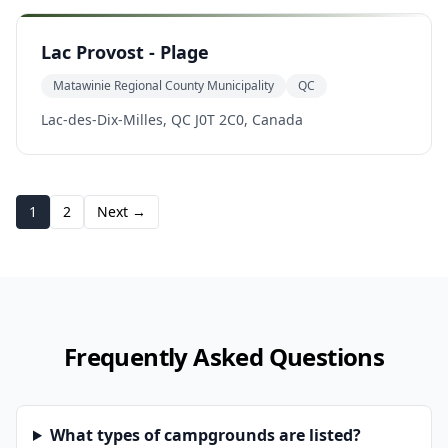
Lac Provost - Plage
Matawinie Regional County Municipality
QC
Lac-des-Dix-Milles, QC J0T 2C0, Canada
1
2
Next →
Frequently Asked Questions
What types of campgrounds are listed?