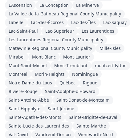
L'Ascension
La Conception
La Minerve
La Vallée-de-la-Gatineau Regional County Municipality
Labelle
Lac-des-Écorces
Lac-des-Îles
Lac-Saguay
Lac-Saint-Paul
Lac-Supérieur
Les Laurentides
Les Laurentides Regional County Municipality
Matawinie Regional County Municipality
Mille-Isles
Mirabel
Mont-Blanc
Mont-Laurier
Mont-Saint-Michel
Mont-Tremblant
montcerf lytton
Montreal
Morin-Heights
Nominingue
Notre-Dame-du-Laus
Québec
Rigaud
Rivière-Rouge
Saint-Adolphe-d'Howard
Saint-Antoine-Abbé
Saint-Donat-de-Montcalm
Saint-Hippolyte
Saint-Jérôme
Sainte-Agathe-des-Monts
Sainte-Brigitte-de-Laval
Sainte-Lucie-des-Laurentides
Sainte-Marthe
Val-David
Vaudreuil-Dorion
Wentworth-Nord