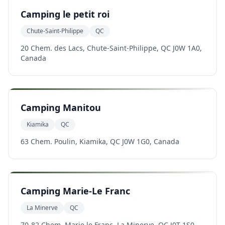
Camping le petit roi
Chute-Saint-Philippe
QC
20 Chem. des Lacs, Chute-Saint-Philippe, QC J0W 1A0,
Canada
Camping Manitou
Kiamika
QC
63 Chem. Poulin, Kiamika, QC J0W 1G0, Canada
Camping Marie-Le Franc
La Minerve
QC
70-82 Chem. Marie le Franc, La Minerve, QC J0T 1S0,