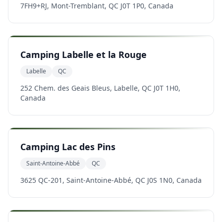
7FH9+RJ, Mont-Tremblant, QC J0T 1P0, Canada
Camping Labelle et la Rouge
Labelle
QC
252 Chem. des Geais Bleus, Labelle, QC J0T 1H0,
Canada
Camping Lac des Pins
Saint-Antoine-Abbé
QC
3625 QC-201, Saint-Antoine-Abbé, QC J0S 1N0, Canada