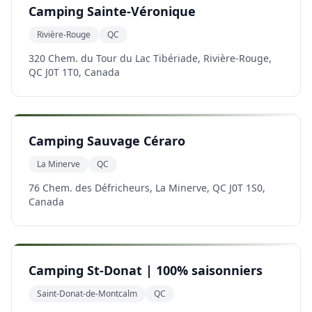
Camping Sainte-Véronique
Rivière-Rouge
QC
320 Chem. du Tour du Lac Tibériade, Rivière-Rouge,
QC J0T 1T0, Canada
Camping Sauvage Céraro
La Minerve
QC
76 Chem. des Défricheurs, La Minerve, QC J0T 1S0,
Canada
Camping St-Donat | 100% saisonniers
Saint-Donat-de-Montcalm
QC