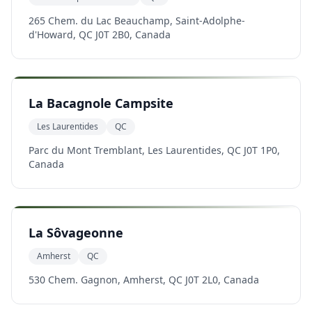
265 Chem. du Lac Beauchamp, Saint-Adolphe-
d'Howard, QC J0T 2B0, Canada
La Bacagnole Campsite
Les Laurentides
QC
Parc du Mont Tremblant, Les Laurentides, QC J0T 1P0,
Canada
La Sôvageonne
Amherst
QC
530 Chem. Gagnon, Amherst, QC J0T 2L0, Canada