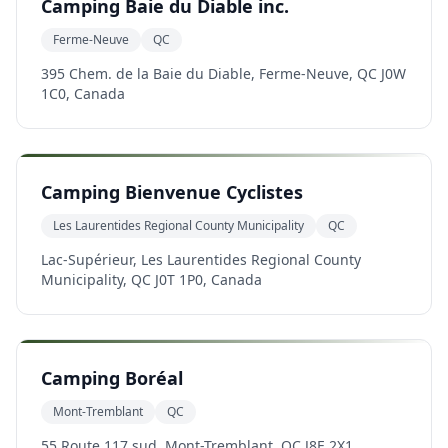
Camping Baie du Diable inc.
Ferme-Neuve
QC
395 Chem. de la Baie du Diable, Ferme-Neuve, QC J0W
1C0, Canada
Camping Bienvenue Cyclistes
Les Laurentides Regional County Municipality
QC
Lac-Supérieur, Les Laurentides Regional County
Municipality, QC J0T 1P0, Canada
Camping Boréal
Mont-Tremblant
QC
55 Route 117 sud, Mont-Tremblant, QC J8E 2X1,