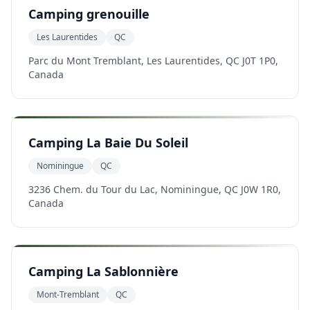
Camping grenouille
Les Laurentides
QC
Parc du Mont Tremblant, Les Laurentides, QC J0T 1P0,
Canada
Camping La Baie Du Soleil
Nominingue
QC
3236 Chem. du Tour du Lac, Nominingue, QC J0W 1R0,
Canada
Camping La Sablonnière
Mont-Tremblant
QC