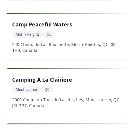
Camp Peaceful Waters
Morin-Heights
QC
240 Chem. du Lac Bouchette, Morin-Heights, QC J0R
1H0, Canada
Camping A La Clairiere
Mont-Laurier
QC
2000 Chem. du Tour du Lac des Iles, Mont-Laurier, QC
J9L 3G7, Canada