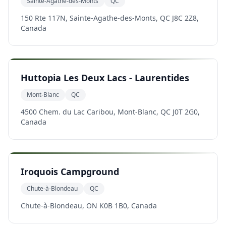
Sainte-Agathe-des-Monts
QC
150 Rte 117N, Sainte-Agathe-des-Monts, QC J8C 2Z8,
Canada
Huttopia Les Deux Lacs - Laurentides
Mont-Blanc
QC
4500 Chem. du Lac Caribou, Mont-Blanc, QC J0T 2G0,
Canada
Iroquois Campground
Chute-à-Blondeau
QC
Chute-à-Blondeau, ON K0B 1B0, Canada