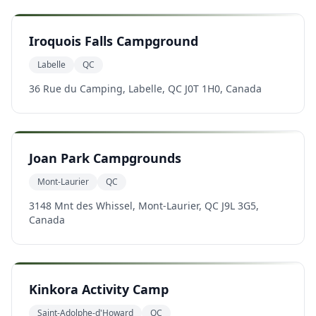
Iroquois Falls Campground
Labelle
QC
36 Rue du Camping, Labelle, QC J0T 1H0, Canada
Joan Park Campgrounds
Mont-Laurier
QC
3148 Mnt des Whissel, Mont-Laurier, QC J9L 3G5,
Canada
Kinkora Activity Camp
Saint-Adolphe-d'Howard
QC