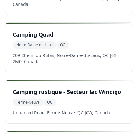
Canada
Camping Quad
Notre-Dame-du-Laus
QC
209 Chem. du Rubis, Notre-Dame-du-Laus, QC J0X
2M0, Canada
Camping rustique - Secteur lac Windigo
Ferme-Neuve
QC
Unnamed Road, Ferme-Neuve, QC J0W, Canada