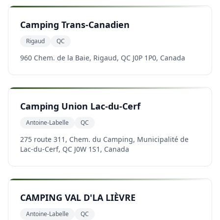
Camping Trans-Canadien
Rigaud
QC
960 Chem. de la Baie, Rigaud, QC J0P 1P0, Canada
Camping Union Lac-du-Cerf
Antoine-Labelle
QC
275 route 311, Chem. du Camping, Municipalité de
Lac-du-Cerf, QC J0W 1S1, Canada
CAMPING VAL D'LA LIÈVRE
Antoine-Labelle
QC