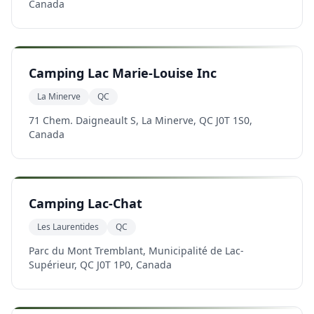
Canada
Camping Lac Marie-Louise Inc
La Minerve
QC
71 Chem. Daigneault S, La Minerve, QC J0T 1S0,
Canada
Camping Lac-Chat
Les Laurentides
QC
Parc du Mont Tremblant, Municipalité de Lac-
Supérieur, QC J0T 1P0, Canada