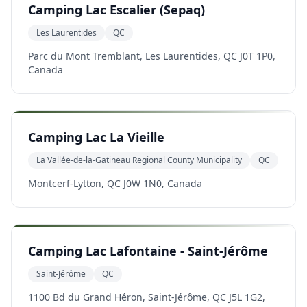
Camping Lac Escalier (Sepaq)
Les Laurentides
QC
Parc du Mont Tremblant, Les Laurentides, QC J0T 1P0,
Canada
Camping Lac La Vieille
La Vallée-de-la-Gatineau Regional County Municipality
QC
Montcerf-Lytton, QC J0W 1N0, Canada
Camping Lac Lafontaine - Saint-Jérôme
Saint-Jérôme
QC
1100 Bd du Grand Héron, Saint-Jérôme, QC J5L 1G2,