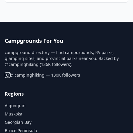
Campgrounds For You
campground directory — find campgrounds, RV parks,
glamping sites, and provincial parks near you. Backed by
@campinghiking (136K followers).
@
campinghiking
— 136K followers
Regions
Algonquin
Muskoka
Georgian Bay
Bruce Peninsula